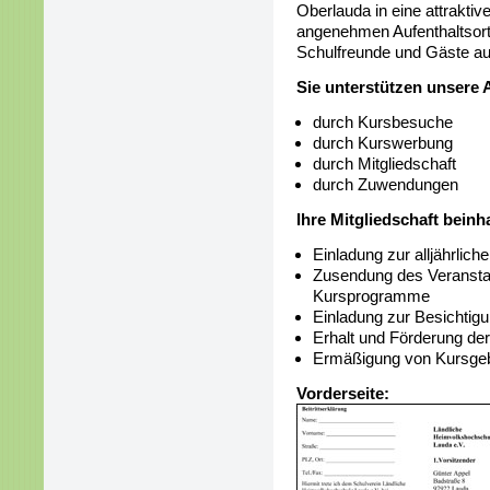
Oberlauda in eine attrakti
angenehmen Aufenthaltsort 
Schulfreunde und Gäste a
Sie unterstützen unsere A
durch Kursbesuche
durch Kurswerbung
durch Mitgliedschaft
durch Zuwendungen
Ihre Mitgliedschaft beinha
Einladung zur alljährlic
Zusendung des Veransta
Kursprogramme
Einladung zur Besichtigu
Erhalt und Förderung der
Ermäßigung von Kursge
Vorderseite: