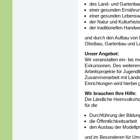
des Land- und Gartenba
einer gesunden Ernähru
einer gesunden Lebensw
der Natur und Kulturhisto
der traditionellen Handw
und durch den Aufbau von M
Obstbau, Gartenbau und La
Unser Angebot:
Wir veranstalten ein- bis 
Exkursionen. Des weiteren
Arbeitsprojekte für Jugend
Zusammenarbeit mit Landwi
Einrichtungen wird hierbei
Wir brauchen Ihre Hilfe:
Die Ländliche Heimvolkshoc
für die
Durchführung der Bildun
die Öffentlichkeitsarbeit
den Ausbau der Modellpr
und im Besonderen für Umg