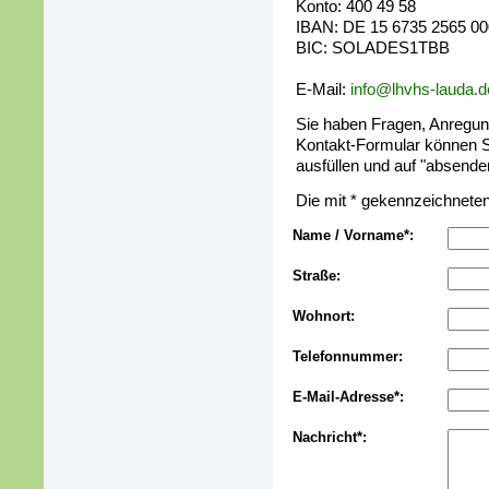
Konto: 400 49 58
IBAN: DE 15 6735 2565 00
BIC: SOLADES1TBB
E-Mail:
info@lhvhs-lauda.d
Sie haben Fragen, Anregu
Kontakt-Formular können Si
ausfüllen und auf "absenden
Die mit * gekennzeichneten 
Name / Vorname*:
Straße:
Wohnort:
Telefonnummer:
E-Mail-Adresse*:
Nachricht*: