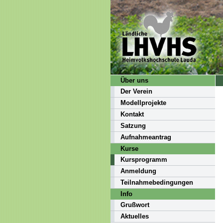
Über uns
Der Verein
Modellprojekte
Kontakt
Satzung
Aufnahmeantrag
Kurse
Kursprogramm
Anmeldung
Teilnahmebedingungen
Info
Grußwort
Aktuelles