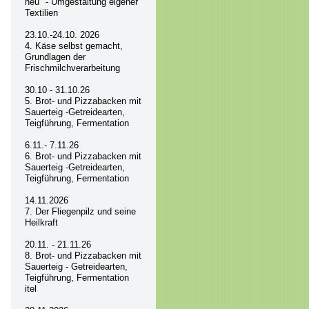
neu" - Umgestaltung eigener
Textilien
23.10.-24.10. 2026
4. Käse selbst gemacht,
Grundlagen der
Frischmilchverarbeitung
30.10 - 31.10.26
5. Brot- und Pizzabacken mit
Sauerteig -Getreidearten,
Teigführung, Fermentation
6.11.- 7.11.26
6. Brot- und Pizzabacken mit
Sauerteig -Getreidearten,
Teigführung, Fermentation
14.11.2026
7. Der Fliegenpilz und seine
Heilkraft
20.11. - 21.11.26
8. Brot- und Pizzabacken mit
Sauerteig - Getreidearten,
Teigführung, Fermentation
itel