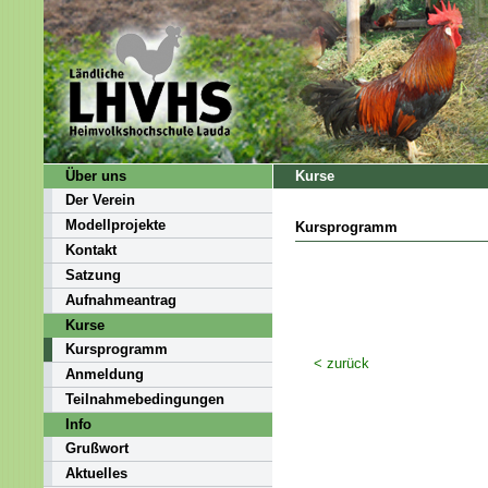
Über uns
Kurse
Der Verein
Modellprojekte
Kursprogramm
Kontakt
Satzung
Aufnahmeantrag
Kurse
Kursprogramm
< zurück
Anmeldung
Teilnahmebedingungen
Info
Grußwort
Aktuelles