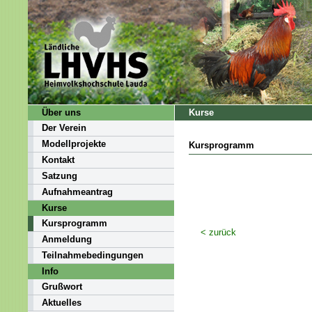
Über uns
Kurse
Der Verein
Modellprojekte
Kursprogramm
Kontakt
Satzung
Aufnahmeantrag
Kurse
Kursprogramm
< zurück
Anmeldung
Teilnahmebedingungen
Info
Grußwort
Aktuelles