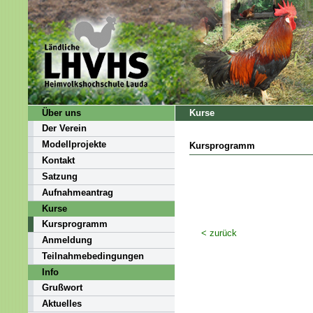
Über uns
Kurse
Der Verein
Modellprojekte
Kursprogramm
Kontakt
Satzung
Aufnahmeantrag
Kurse
Kursprogramm
< zurück
Anmeldung
Teilnahmebedingungen
Info
Grußwort
Aktuelles