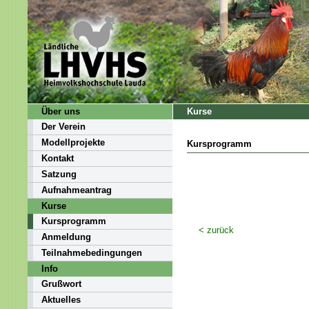
Über uns
Kurse
Der Verein
Modellprojekte
Kursprogramm
Kontakt
Satzung
Aufnahmeantrag
Kurse
Kursprogramm
< zurück
Anmeldung
Teilnahmebedingungen
Info
Grußwort
Aktuelles